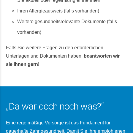
Sie aktuell oder regelmäßig einnehmen
Ihren Allergieausweis (falls vorhanden)
Weitere gesundheitsrelevante Dokumente (falls
vorhanden)
Falls Sie weitere Fragen zu den erforderlichen
Unterlagen und Dokumenten haben,
beantworten wir
sie Ihnen gern
!
„Da war doch noch was?“
Eine regelmäßige Vorsorge ist das Fundament für
dauerhafte Zahngesundheit. Damit Sie Ihre empfohlenen