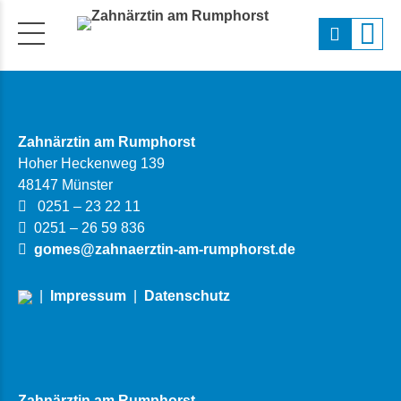
Zahnärztin am Rumphorst
Hoher Heckenweg 139
48147 Münster
0251 – 23 22 11
0251 – 26 59 836
gomes@zahnaerztin-am-rumphorst.de
|
Impressum
|
Datenschutz
Zahnärztin am Rumphorst