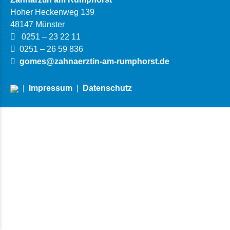
Hoher Heckenweg 139
48147 Münster
0251 – 23 22 11
0251 – 26 59 836
gomes@zahnaerztin-am-rumphorst.de
|
Impressum
|
Datenschutz